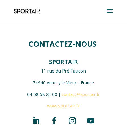
CONTACTEZ-NOUS
SPORTAIR
11 rue du Pré Faucon
74940 Annecy le Vieux - France
04 58 58 23 00
|
contact@sportair.fr
www.sportair.fr